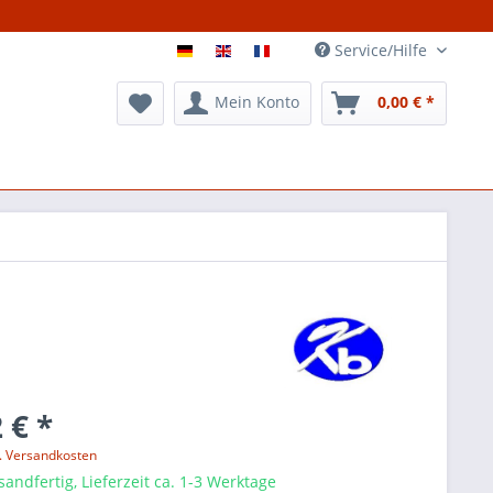
Service/Hilfe
Mein Konto
0,00 € *
 € *
l. Versandkosten
sandfertig, Lieferzeit ca. 1-3 Werktage