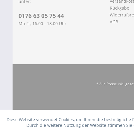
Versandkos
unter:
Rückgabe
0176 63 05 75 44
Widerrufsre
AGB
Mo-Fr, 16:00 - 18:00 Uhr
* Alle Preise inkl. ges
Diese Website verwendet Cookies, um Ihnen die bestmögliche 
Durch die weitere Nutzung der Website stimmen Sie