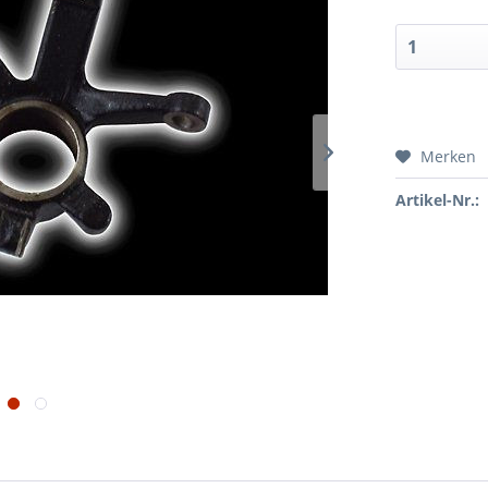
Merken
Artikel-Nr.: