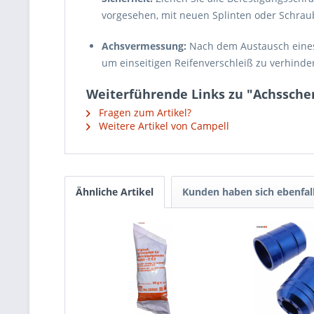
vorgesehen, mit neuen Splinten oder Schra
Achsvermessung:
Nach dem Austausch eines
um einseitigen Reifenverschleiß zu verhinde
Weiterführende Links zu "Achsschen
Fragen zum Artikel?
Weitere Artikel von Campell
Ähnliche Artikel
Kunden haben sich ebenfal