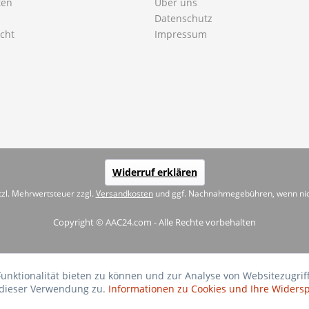
ten
Über uns
Datenschutz
cht
Impressum
Widerruf erklären
etzl. Mehrwertsteuer zzgl.
Versandkosten
und ggf. Nachnahmegebühren, wenn nic
Copyright © AAC24.com - Alle Rechte vorbehalten
Funktionalität bieten zu können und zur Analyse von Websitezug
 dieser Verwendung zu.
Informationen zu Cookies und Ihre Widers