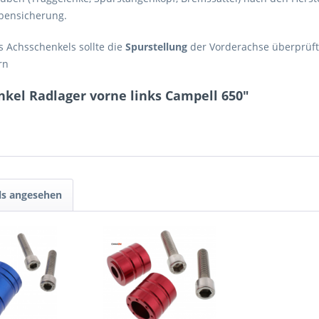
ubensicherung.
 Achsschenkels sollte die
Spurstellung
der Vorderachse überprüft
rn
kel Radlager vorne links Campell 650"
ls angesehen