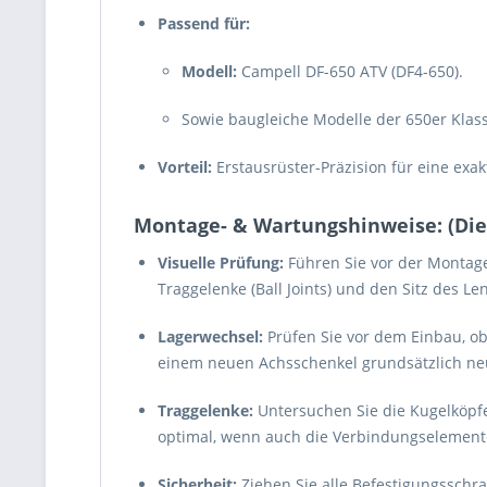
Passend für:
Modell:
Campell DF-650 ATV (DF4-650).
Sowie baugleiche Modelle der 650er Klass
Vorteil:
Erstausrüster-Präzision für eine exa
Montage- & Wartungshinweise: (Dient
Visuelle Prüfung:
Führen Sie vor der Montag
Traggelenke (Ball Joints) und den Sitz des Len
Lagerwechsel:
Prüfen Sie vor dem Einbau, o
einem neuen Achsschenkel grundsätzlich ne
Traggelenke:
Untersuchen Sie die Kugelköpfe
optimal, wenn auch die Verbindungselement
Sicherheit:
Ziehen Sie alle Befestigungsschra