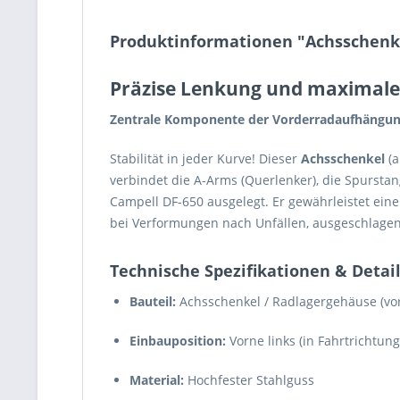
Produktinformationen "Achsschenke
Präzise Lenkung und maximale
Zentrale Komponente der Vorderradaufhängung
Stabilität in jeder Kurve! Dieser
Achsschenkel
(a
verbindet die A-Arms (Querlenker), die Spurstan
Campell DF-650 ausgelegt. Er gewährleistet ein
bei Verformungen nach Unfällen, ausgeschlage
Technische Spezifikationen & Detai
Bauteil:
Achsschenkel / Radlagergehäuse (vo
Einbauposition:
Vorne links (in Fahrtrichtung
Material:
Hochfester Stahlguss