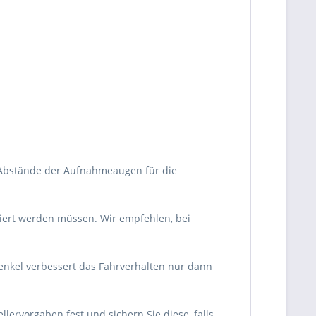
 Abstände der Aufnahmeaugen für die
tiert werden müssen. Wir empfehlen, bei
enkel verbessert das Fahrverhalten nur dann
lervorgaben fest und sichern Sie diese, falls