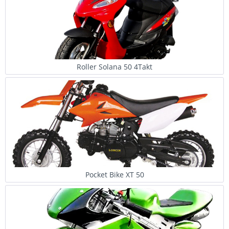
Roller Solana 50 4Takt
Pocket Bike XT 50