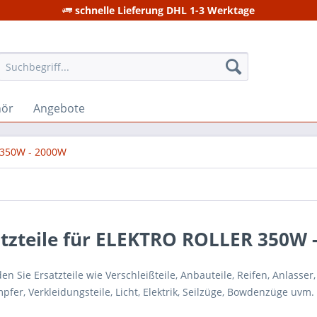
schnelle Lieferung DHL 1-3 Werktage
hör
Angebote
 350W - 2000W
atzteile für ELEKTRO ROLLER 350W 
den Sie Ersatzteile wie Verschleißteile, Anbauteile, Reifen, Anlasser
fer, Verkleidungsteile, Licht, Elektrik, Seilzüge, Bowdenzüge uvm.