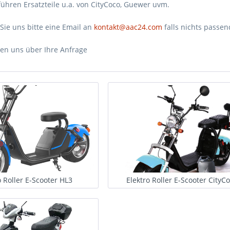
führen Ersatzteile u.a. von CityCoco, Guewer uvm.
Sie uns bitte eine Email an
kontakt@aac24.com
falls nichts passe
uen uns über Ihre Anfrage
o Roller E-Scooter HL3
Elektro Roller E-Scooter CityC