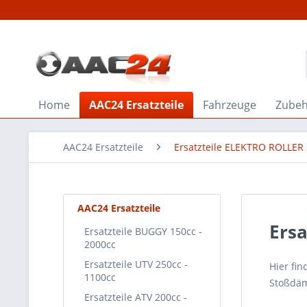
Home
AAC24 Ersatzteile
Fahrzeuge
Zube
AAC24 Ersatzteile
Ersatzteile ELEKTRO ROLLER
AAC24 Ersatzteile
Ers
Ersatzteile BUGGY 150cc -
2000cc
Ersatzteile UTV 250cc -
Hier fin
1100cc
Stoßdämp
Ersatzteile ATV 200cc -