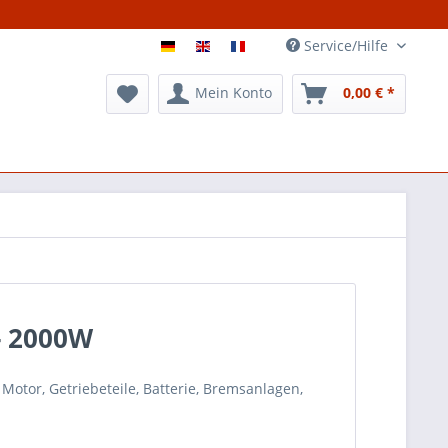
Service/Hilfe
Mein Konto
0,00 € *
- 2000W
, Motor, Getriebeteile, Batterie, Bremsanlagen,