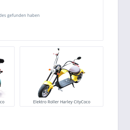
ndes gefunden haben
oco
Elektro Roller Harley CityCoco