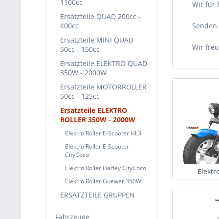
1100cc
Wir für 
Ersatzteile QUAD 200cc -
400cc
Senden 
Ersatzteile MINI QUAD
Wir fre
50cc - 150cc
Ersatzteile ELEKTRO QUAD
350W - 2000W
Ersatzteile MOTORROLLER
50cc - 125cc
Ersatzteile ELEKTRO
ROLLER 350W - 2000W
Elektro Roller E-Scooter HL3
Elektro Roller E-Scooter
CityCoco
Elektro Roller Harley CityCoco
Elektr
Elektro Roller Guewer 350W
ERSATZTEILE GRUPPEN
Fahrzeuge