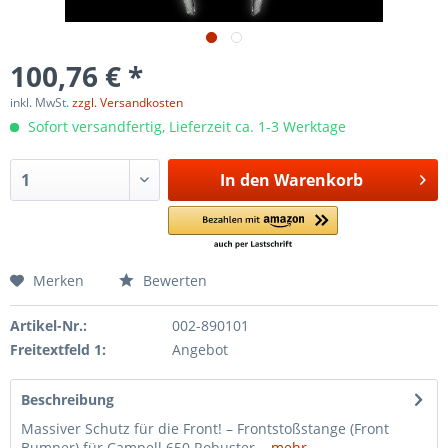
100,76 € *
inkl. MwSt.
zzgl. Versandkosten
Sofort versandfertig, Lieferzeit ca. 1-3 Werktage
In den
Warenkorb
Merken
Bewerten
Artikel-Nr.:
002-890101
Freitextfeld 1:
Angebot
Beschreibung
Massiver Schutz für die Front! – Frontstoßstange (Front
Bumper) für Campell 650 Robuster...
mehr