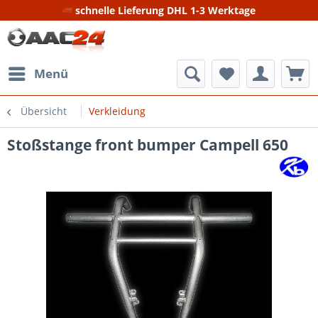
schnelle Lieferung DHL 1-3 Werktage
Menü
Übersicht
Verkleidung
Stoßstange front bumper Campell 650