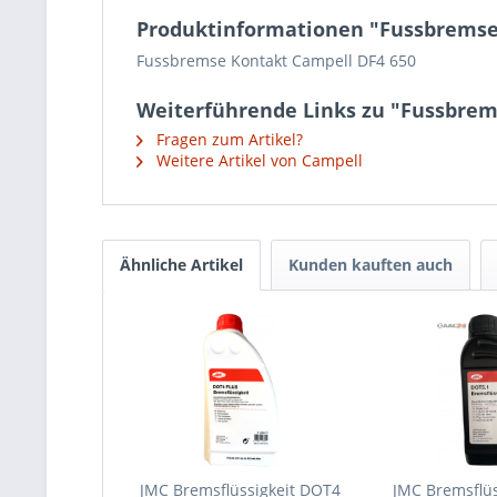
Produktinformationen "Fussbremse
Fussbremse Kontakt Campell DF4 650
Weiterführende Links zu "Fussbrem
Fragen zum Artikel?
Weitere Artikel von Campell
Ähnliche Artikel
Kunden kauften auch
JMC Bremsflüssigkeit DOT4
JMC Bremsflü