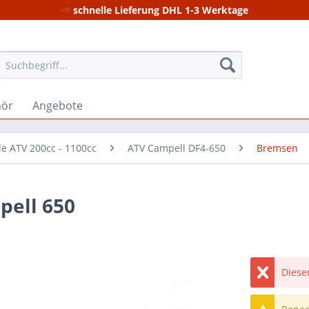
schnelle Lieferung DHL 1-3 Werktage
hör
Angebote
le ATV 200cc - 1100cc
ATV Campell DF4-650
Bremsen
pell 650
Dieser