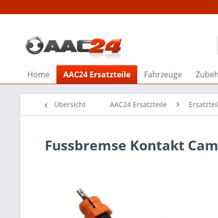
Home
AAC24 Ersatzteile
Fahrzeuge
Zube
Übersicht
AAC24 Ersatzteile
Ersatztei
Fussbremse Kontakt Cam