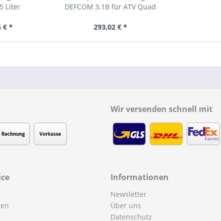
5 Liter
DEFCOM 3.1B für ATV Quad
Bike
 € *
293,02 € *
Wir versenden schnell mit
ice
Informationen
Newsletter
ten
Über uns
Datenschutz