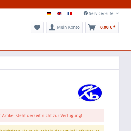
Service/Hilfe
Mein Konto
0,00 € *
 Artikel steht derzeit nicht zur Verfügung!