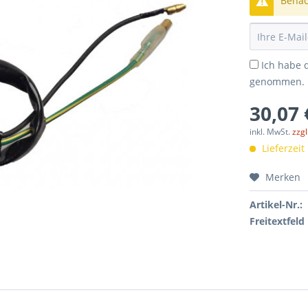
Benach
Ich habe 
genommen.
30,07 
inkl. MwSt.
zzg
Lieferzeit
Merken
Artikel-Nr.:
Freitextfeld 