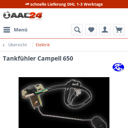
schnelle Lieferung DHL 1-3 Werktage
Menü
Übersicht
Elektrik
Tankfühler Campell 650