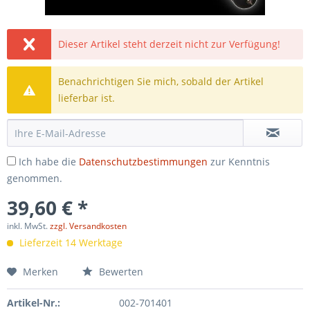
Dieser Artikel steht derzeit nicht zur Verfügung!
Benachrichtigen Sie mich, sobald der Artikel
lieferbar ist.
Ich habe die
Datenschutzbestimmungen
zur Kenntnis
genommen.
39,60 € *
inkl. MwSt.
zzgl. Versandkosten
Lieferzeit 14 Werktage
Merken
Bewerten
Artikel-Nr.:
002-701401