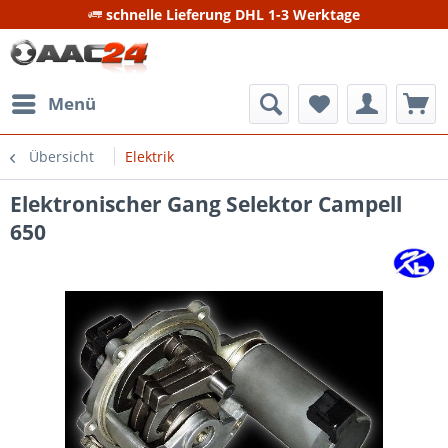
schnelle Lieferung DHL 1-3 Werktage
Menü
Übersicht
Elektrik
Elektronischer Gang Selektor Campell
650