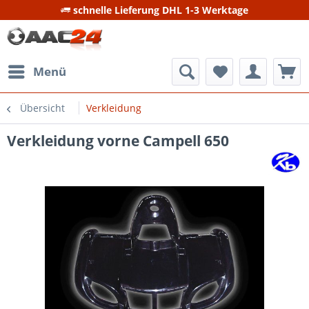
schnelle Lieferung DHL 1-3 Werktage
Menü
Übersicht
Verkleidung
Verkleidung vorne Campell 650