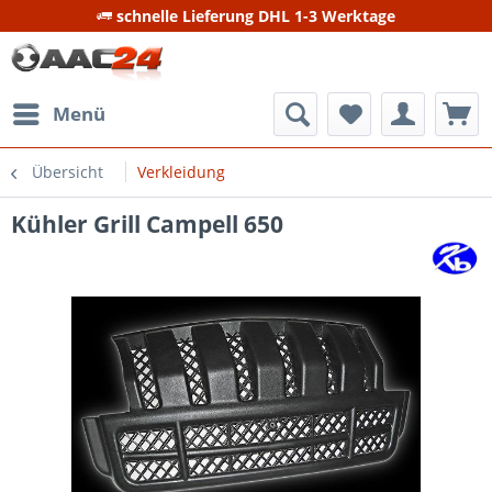
schnelle Lieferung DHL 1-3 Werktage
Menü
Übersicht
Verkleidung
Kühler Grill Campell 650