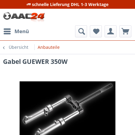
schnelle Lieferung DHL 1-3 Werktage
Menü
Übersicht
Anbauteile
Gabel GUEWER 350W