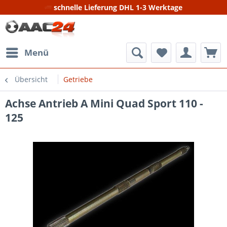
schnelle Lieferung DHL 1-3 Werktage
Menü
Übersicht
Getriebe
Achse Antrieb A Mini Quad Sport 110 -
125