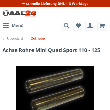
schnelle Lieferung DHL 1-3 Werktage
Menü
Übersicht
Getriebe
Achse Rohre Mini Quad Sport 110 - 125