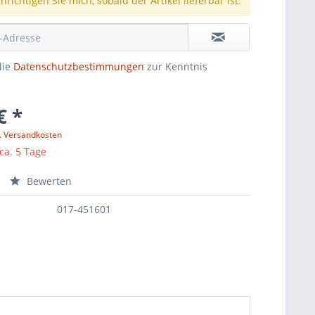
richtigen Sie mich, sobald der Artikel lieferbar ist.
die
Datenschutzbestimmungen
zur Kenntnis
€ *
l. Versandkosten
 ca. 5 Tage
Bewerten
017-451601