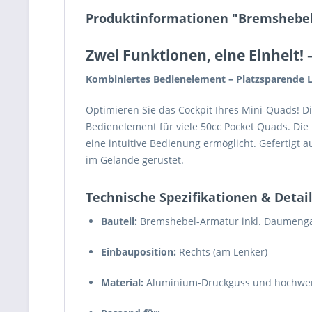
Produktinformationen "Bremshebel
Zwei Funktionen, eine Einheit!
–
Kombiniertes Bedienelement – Platzsparende 
Optimieren Sie das Cockpit Ihres Mini-Quads! D
Bedienelement für viele 50cc Pocket Quads. Di
eine intuitive Bedienung ermöglicht. Gefertigt 
im Gelände gerüstet.
Technische Spezifikationen & Detai
Bauteil:
Bremshebel-Armatur inkl. Daumenga
Einbauposition:
Rechts (am Lenker)
Material:
Aluminium-Druckguss und hochwert