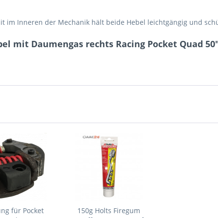
t im Inneren der Mechanik hält beide Hebel leichtgängig und schüt
el mit Daumengas rechts Racing Pocket Quad 50
ng für Pocket
150g Holts Firegum