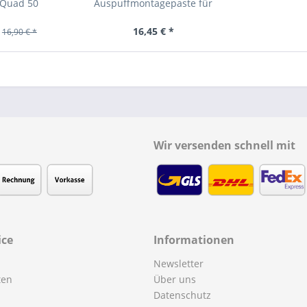
 Quad 50
Auspuffmontagepaste für
alle...
16,45 € *
16,90 € *
Wir versenden schnell mit
ice
Informationen
Newsletter
ten
Über uns
Datenschutz