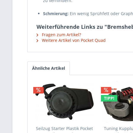
zu verhindern.
Schmierung:
Ein wenig Sprühfett oder Graphi
Weiterführende Links zu "Bremsheb
Fragen zum Artikel?
Weitere Artikel von Pocket Quad
Ähnliche Artikel
TIPP!
Seilzug Starter Plastik Pocket
Tuning Kupplu