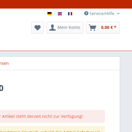
Service/Hilfe
Mein Konto
0,00 € *
msen
0
 Artikel steht derzeit nicht zur Verfügung!