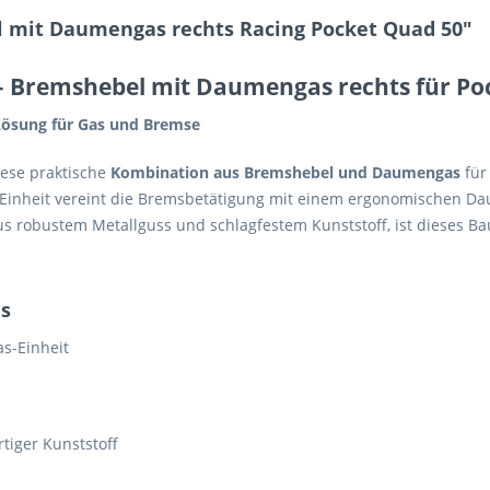
 mit Daumengas rechts Racing Pocket Quad 50"
 Bremshebel mit Daumengas rechts für Po
Lösung für Gas und Bremse
iese praktische
Kombination aus Bremshebel und Daumengas
für 
e Einheit vereint die Bremsbetätigung mit einem ergonomischen D
aus robustem Metallguss und schlagfestem Kunststoff, ist dieses B
ls
s-Einheit
iger Kunststoff