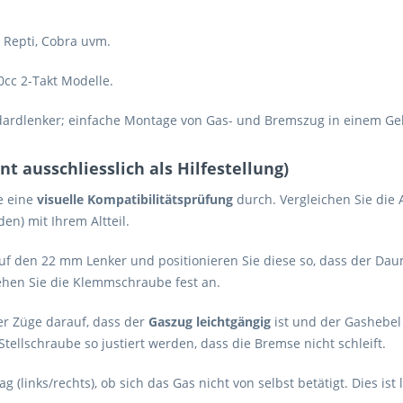
 Repti, Cobra uvm.
0cc 2-Takt Modelle.
rdlenker; einfache Montage von Gas- und Bremszug in einem Ge
 ausschliesslich als Hilfestellung)
e eine
visuelle Kompatibilitätsprüfung
durch. Vergleichen Sie di
en) mit Ihrem Altteil.
uf den 22 mm Lenker und positionieren Sie diese so, dass der D
ehen Sie die Klemmschraube fest an.
r Züge darauf, dass der
Gaszug leichtgängig
ist und der Gashebel 
ellschraube so justiert werden, dass die Bremse nicht schleift.
g (links/rechts), ob sich das Gas nicht von selbst betätigt. Dies i