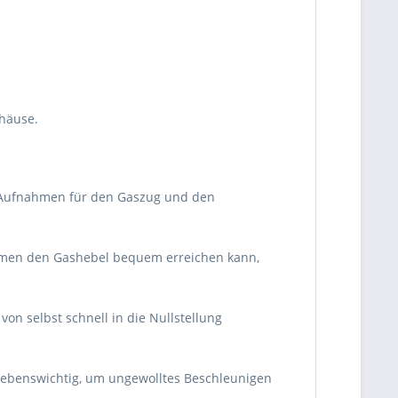
häuse.
e Aufnahmen für den Gaszug und den
aumen den Gashebel bequem erreichen kann,
von selbst schnell in die Nullstellung
st lebenswichtig, um ungewolltes Beschleunigen