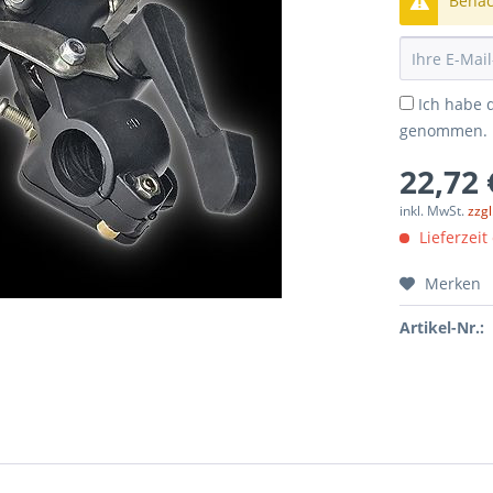
Benach
Ich habe 
genommen.
22,72 
inkl. MwSt.
zzg
Lieferzeit
Merken
Artikel-Nr.: