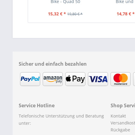
Bike - Quad 50
Bike und
15,32 € *
14,78 € *
19,80 € *
Sicher und einfach bezahlen
Service Hotline
Shop Serv
Telefonische Unterstützung und Beratung
Kontakt
Versandkos
unter:
Rückgabe