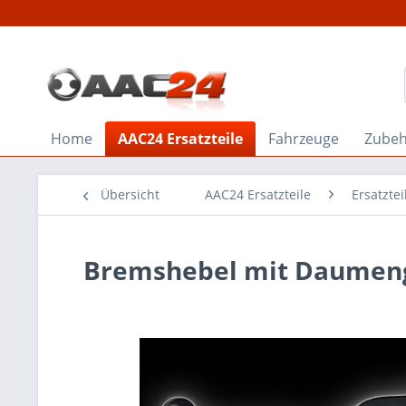
Home
AAC24 Ersatzteile
Fahrzeuge
Zube
Übersicht
AAC24 Ersatzteile
Ersatzte
Bremshebel mit Daumenga