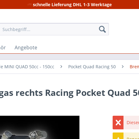
schnelle Lieferung DHL 1-3 Werktage
hör
Angebote
ile MINI QUAD 50cc - 150cc
Pocket Quad Racing 50
Bre
s rechts Racing Pocket Quad 5
Dieser