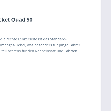
cket Quad 50
die rechte Lenkerseite ist das Standard-
aumengas-Hebel, was besonders für junge Fahrer
auteil bestens für den Renneinsatz und Fahrten