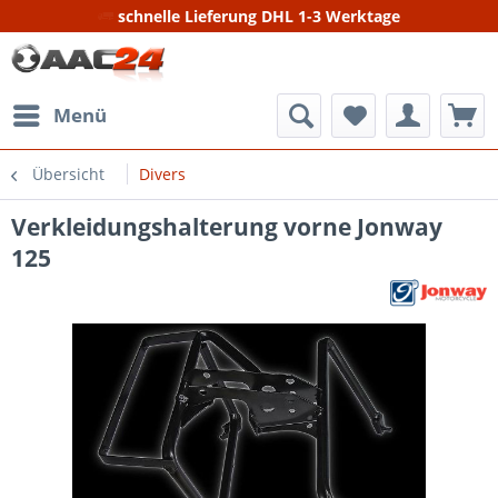
schnelle Lieferung DHL 1-3 Werktage
Menü
Übersicht
Divers
Verkleidungshalterung vorne Jonway
125