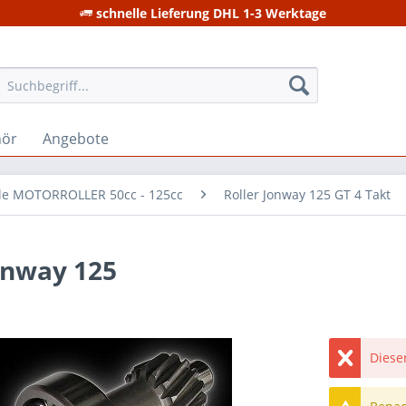
schnelle Lieferung DHL 1-3 Werktage
hör
Angebote
ile MOTORROLLER 50cc - 125cc
Roller Jonway 125 GT 4 Takt
onway 125
Dieser