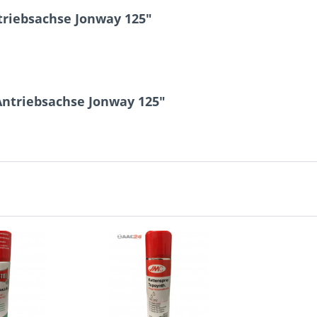
riebsachse Jonway 125"
Antriebsachse Jonway 125"