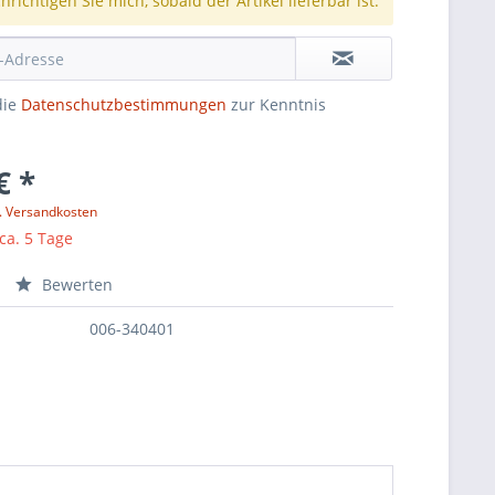
richtigen Sie mich, sobald der Artikel lieferbar ist.
die
Datenschutzbestimmungen
zur Kenntnis
€ *
l. Versandkosten
 ca. 5 Tage
Bewerten
006-340401