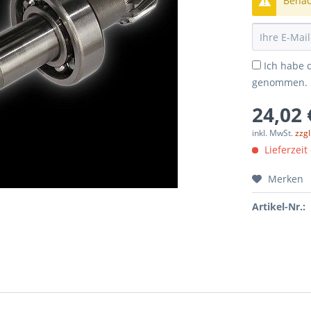
Benach
Ich habe 
genommen.
24,02 
inkl. MwSt.
zzg
Lieferzeit
Merken
Artikel-Nr.: