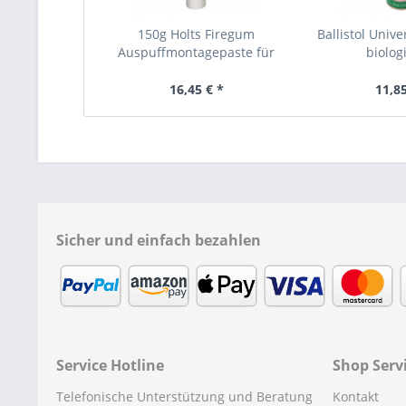
150g Holts Firegum
Ballistol Unive
Auspuffmontagepaste für
biologi
alle...
16,45 € *
11,85
Sicher und einfach bezahlen
Service Hotline
Shop Serv
Telefonische Unterstützung und Beratung
Kontakt