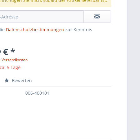
richtigen Sie mich, sobald der Artikel lieferbar ist.
die
Datenschutzbestimmungen
zur Kenntnis
 € *
l. Versandkosten
 ca. 5 Tage
Bewerten
006-400101