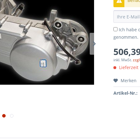
Benach
Ich habe 
genommen.
506,39
inkl. MwSt.
zzg
Lieferzeit
Merken
Artikel-Nr.: