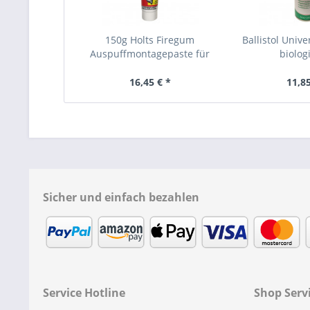
150g Holts Firegum
Ballistol Unive
Auspuffmontagepaste für
biologi
alle...
16,45 € *
11,85
Sicher und einfach bezahlen
Service Hotline
Shop Serv