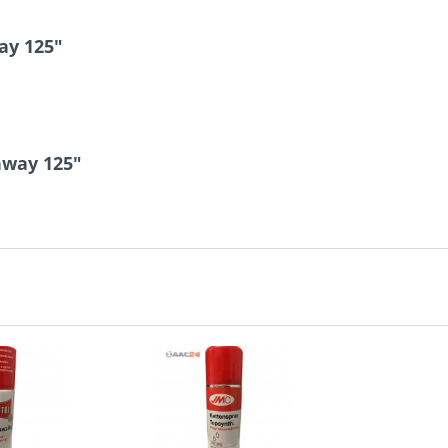
ay 125"
nway 125"