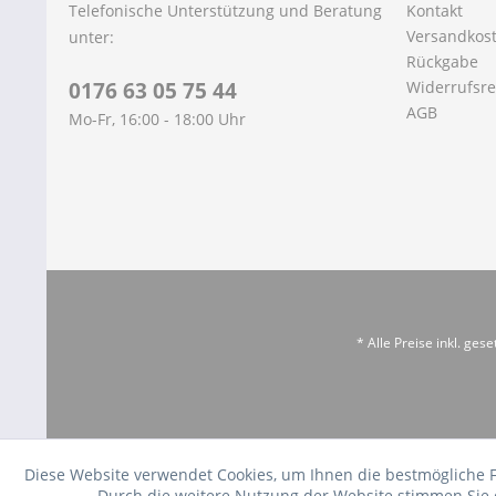
Telefonische Unterstützung und Beratung
Kontakt
Versandkos
unter:
Rückgabe
0176 63 05 75 44
Widerrufsre
AGB
Mo-Fr, 16:00 - 18:00 Uhr
* Alle Preise inkl. ges
Diese Website verwendet Cookies, um Ihnen die bestmögliche 
Durch die weitere Nutzung der Website stimmen Sie