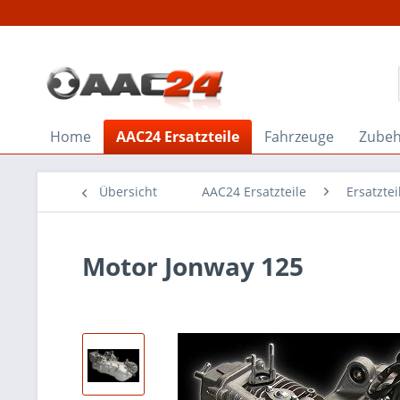
Home
AAC24 Ersatzteile
Fahrzeuge
Zube
Übersicht
AAC24 Ersatzteile
Ersatzte
Motor Jonway 125