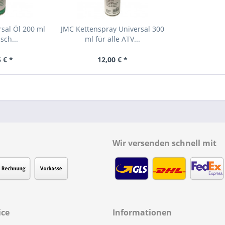
rsal Öl 200 ml
JMC Kettenspray Universal 300
sch...
ml für alle ATV...
 € *
12,00 € *
Wir versenden schnell mit
ice
Informationen