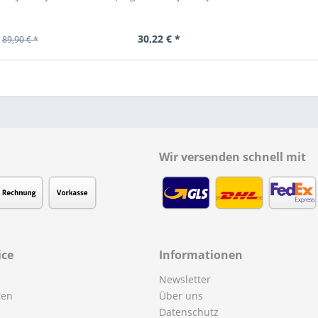
30,22 € *
89,90 € *
Wir versenden schnell mit
ice
Informationen
Newsletter
ten
Über uns
Datenschutz