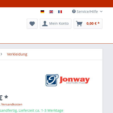
Service/Hilfe
Mein Konto
0,00 € *
Verkleidung
€ *
l. Versandkosten
sandfertig, Lieferzeit ca. 1-3 Werktage