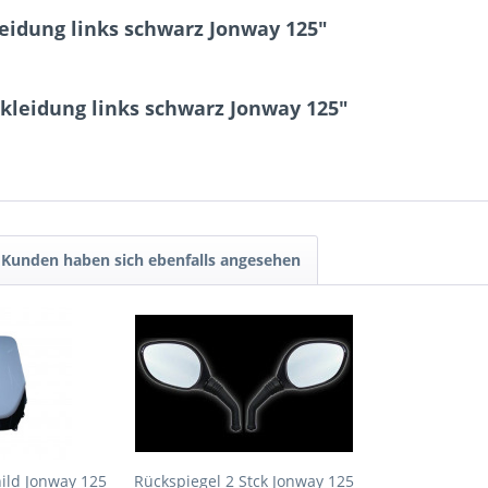
eidung links schwarz Jonway 125"
kleidung links schwarz Jonway 125"
Kunden haben sich ebenfalls angesehen
ild Jonway 125
Rückspiegel 2 Stck Jonway 125