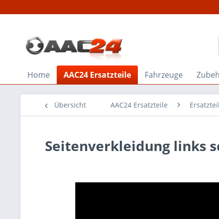
Home
AAC24 Ersatzteile
Fahrzeuge
Zube
Übersicht
AAC24 Ersatzteile
Ersatzte
Seitenverkleidung links 