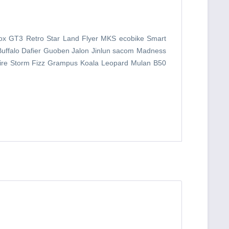
Fox GT3 Retro Star Land Flyer MKS ecobike Smart
uffalo Dafier Guoben Jalon Jinlun sacom Madness
ire Storm Fizz Grampus Koala Leopard Mulan B50