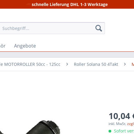
schnelle Lieferung DHL 1-3 Werktage
hör
Angebote
ile MOTORROLLER 50cc - 125cc
Roller Solana 50 4Takt
M
10,04 
inkl. MwSt.
zzg
Sofort ver