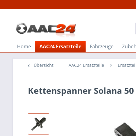
Home
AAC24 Ersatzteile
Fahrzeuge
Zube
Übersicht
AAC24 Ersatzteile
Ersatzte
Kettenspanner Solana 50