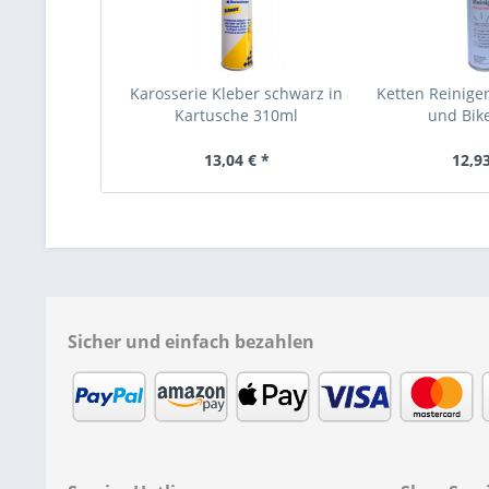
Karosserie Kleber schwarz in
Ketten Reinige
Kartusche 310ml
und Bik
13,04 € *
12,93
Sicher und einfach bezahlen