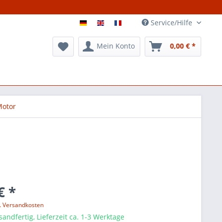
Service/Hilfe
Mein Konto
0,00 € *
otor
€ *
l. Versandkosten
sandfertig, Lieferzeit ca. 1-3 Werktage