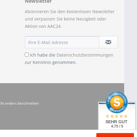
Newsletter
Abonnieren Sie den kostenlosen Newsletter
und verpassen Sie keine Neuigkeit oder
Aktion von AAC24.
Ich habe die
Datenschutzbestimmungen
zur Kenntnis genommen.
ht anders beschrieben
SEHR GUT
4.75 / 5
aus 20 Bewertungen