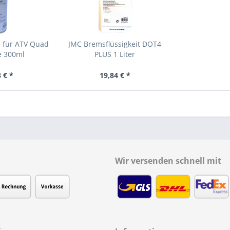
r für ATV Quad
JMC Bremsflüssigkeit DOT4
e 300ml
PLUS 1 Liter
 € *
19,84 € *
Wir versenden schnell mit