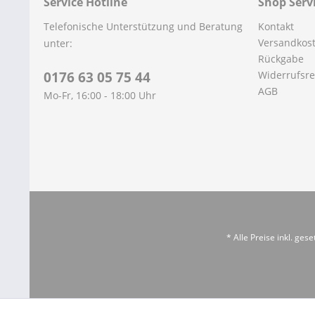
Service Hotline
Shop Serv
Telefonische Unterstützung und Beratung
Kontakt
Versandkos
unter:
Rückgabe
0176 63 05 75 44
Widerrufsre
AGB
Mo-Fr, 16:00 - 18:00 Uhr
* Alle Preise inkl. ges