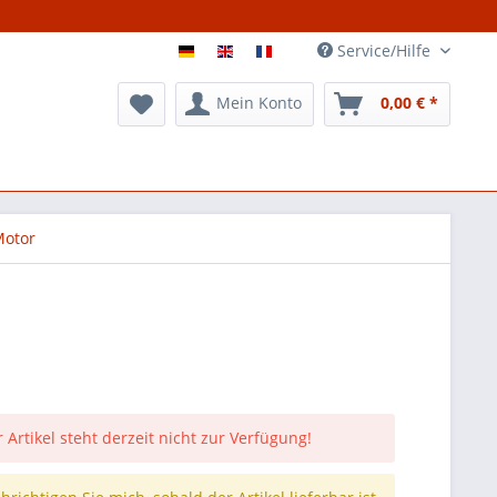
Service/Hilfe
Mein Konto
0,00 € *
otor
 Artikel steht derzeit nicht zur Verfügung!