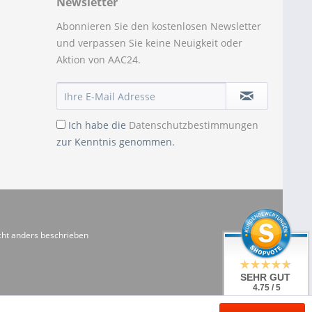
Newsletter
Abonnieren Sie den kostenlosen Newsletter
und verpassen Sie keine Neuigkeit oder
Aktion von AAC24.
Ich habe die
Datenschutzbestimmungen
zur Kenntnis genommen.
ht anders beschrieben
SEHR GUT
4.75 / 5
aus 20 Bewertungen