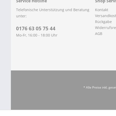
Service Hotline
Shop Serv
Telefonische Unterstützung und Beratung
Kontakt
Versandkos
unter:
Rückgabe
0176 63 05 75 44
Widerrufsre
AGB
Mo-Fr, 16:00 - 18:00 Uhr
* Alle Preise inkl. ges