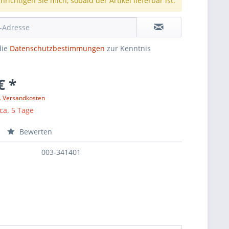
richtigen Sie mich, sobald der Artikel lieferbar ist.
die
Datenschutzbestimmungen
zur Kenntnis
€ *
l. Versandkosten
 ca. 5 Tage
Bewerten
003-341401