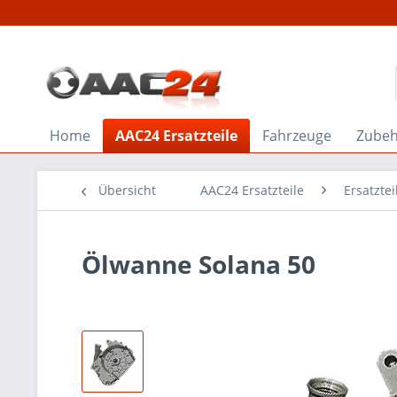
Home
AAC24 Ersatzteile
Fahrzeuge
Zube
Übersicht
AAC24 Ersatzteile
Ersatzte
Ölwanne Solana 50