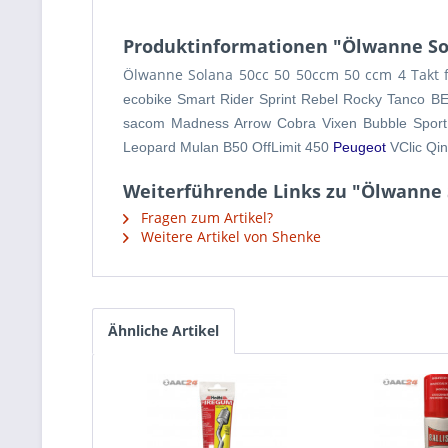
Produktinformationen "Ölwanne So
Ölwanne Solana 50cc 50 50ccm 50 ccm 4 Takt fü
ecobike Smart Rider Sprint Rebel Rocky Tanco B
sacom Madness Arrow Cobra Vixen Bubble Sport
Leopard Mulan B50 OffLimit 450
Peugeot
VClic Q
Weiterführende Links zu "Ölwanne 
Fragen zum Artikel?
Weitere Artikel von Shenke
Ähnliche Artikel