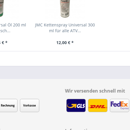
rsal Öl 200 ml
JMC Kettenspray Universal 300
sch...
ml für alle ATV...
 € *
12,00 € *
Wir versenden schnell mit