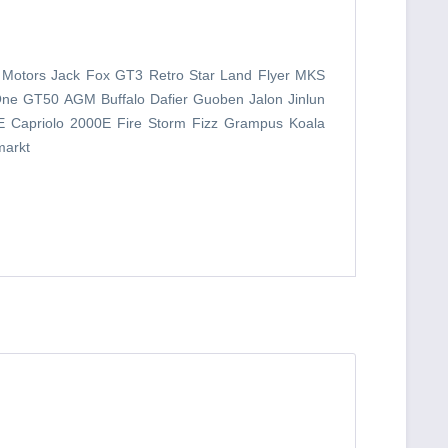
 Motors Jack Fox GT3 Retro Star Land Flyer MKS
One GT50 AGM Buffalo Dafier Guoben Jalon Jinlun
 Capriolo 2000E Fire Storm Fizz Grampus Koala
markt