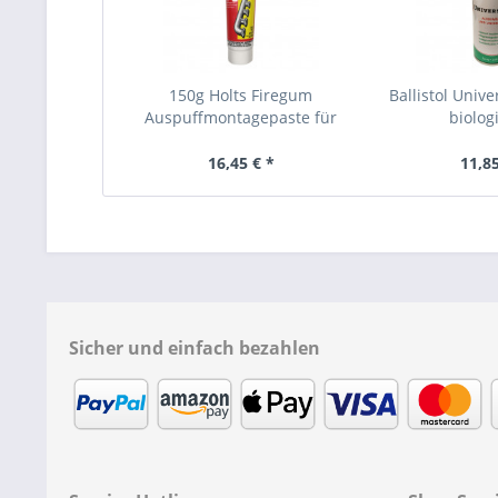
150g Holts Firegum
Ballistol Unive
Auspuffmontagepaste für
biologi
alle...
16,45 € *
11,85
Sicher und einfach bezahlen