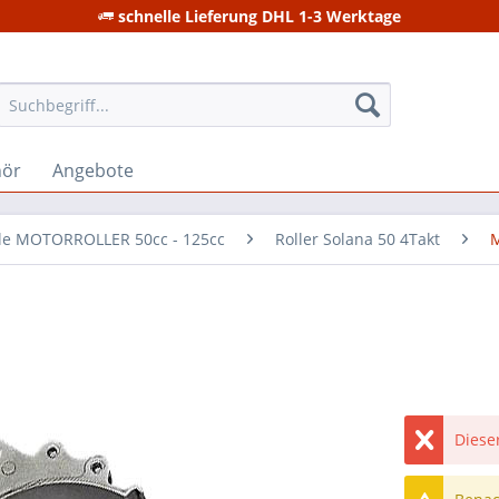
schnelle Lieferung DHL 1-3 Werktage
hör
Angebote
ile MOTORROLLER 50cc - 125cc
Roller Solana 50 4Takt
M
Dieser