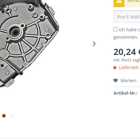
Benach
Ich habe 
genommen.
20,24 
inkl. MwSt.
zzg
Lieferzeit
Merken
Artikel-Nr.: