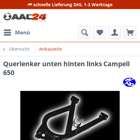
schnelle Lieferung DHL 1-3 Werktage
Menü
Übersicht
Anbauteile
Querlenker unten hinten links Campell
650