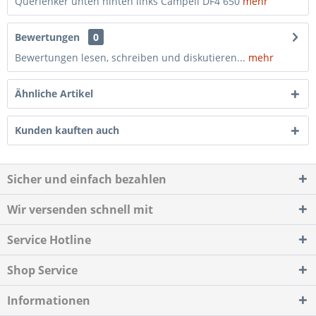
Querlenker unten hinten links Campell DF4 650
mehr
Bewertungen
0
Bewertungen lesen, schreiben und diskutieren...
mehr
Ähnliche Artikel
Kunden kauften auch
Sicher und einfach bezahlen
Wir versenden schnell mit
Service Hotline
Shop Service
Informationen