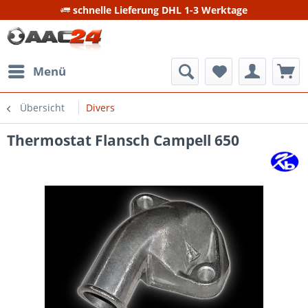
schnelle Lieferung DHL 1-3 Werktage
Menü
Übersicht
Divers
Thermostat Flansch Campell 650