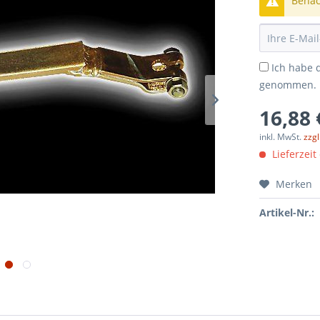
Benach
Ich habe 
genommen.
16,88 
inkl. MwSt.
zzg
Lieferzeit
Merken
Artikel-Nr.: