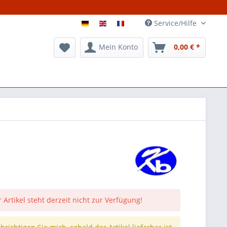
Service/Hilfe
Mein Konto
0,00 € *
 Artikel steht derzeit nicht zur Verfügung!