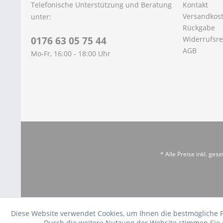
Telefonische Unterstützung und Beratung
Kontakt
Versandkos
unter:
Rückgabe
0176 63 05 75 44
Widerrufsre
AGB
Mo-Fr, 16:00 - 18:00 Uhr
* Alle Preise inkl. ges
Diese Website verwendet Cookies, um Ihnen die bestmögliche 
Durch die weitere Nutzung der Website stimmen Sie