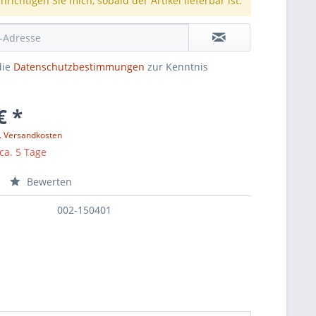
richtigen Sie mich, sobald der Artikel lieferbar ist.
die
Datenschutzbestimmungen
zur Kenntnis
€ *
l. Versandkosten
 ca. 5 Tage
Bewerten
002-150401