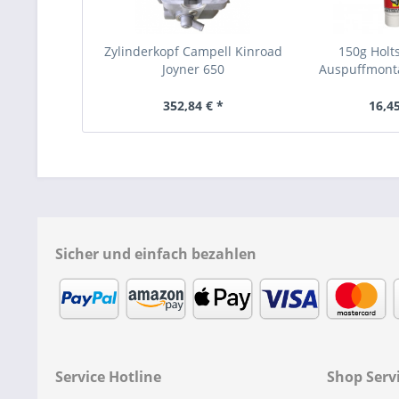
Zylinderkopf Campell Kinroad
150g Holt
Joyner 650
Auspuffmont
alle
352,84 € *
16,45
Sicher und einfach bezahlen
Service Hotline
Shop Serv