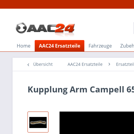
Home
AAC24 Ersatzteile
Fahrzeuge
Zube
Übersicht
AAC24 Ersatzteile
Ersatztei
Kupplung Arm Campell 6