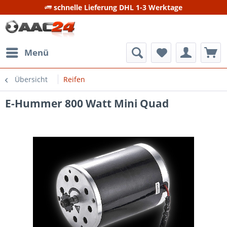
schnelle Lieferung DHL 1-3 Werktage
Menü
Übersicht
Reifen
E-Hummer 800 Watt Mini Quad