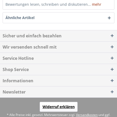
Bewertungen lesen, schreiben und diskutieren...
mehr
Ähnliche Artikel
Sicher und einfach bezahlen
Wir versenden schnell mit
Service Hotline
Shop Service
Informationen
Newsletter
Widerruf erklären
* Alle Preise inkl. gesetzl. Mehrwertsteuer zzgl.
Versandkosten
und ggf.