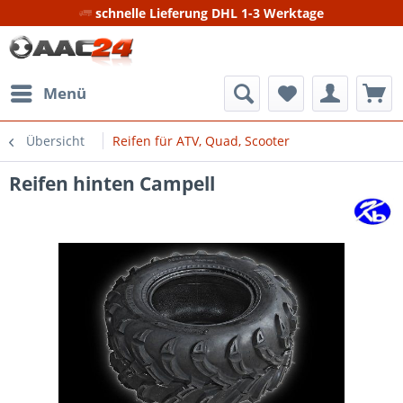
schnelle Lieferung DHL 1-3 Werktage
Menü
Übersicht
Reifen für ATV, Quad, Scooter
Reifen hinten Campell