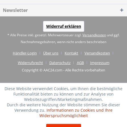
Newsletter
Widerruf erklären
* Alle Preise inkl. gesetzl. Mehrwertsteuer zzgl.
Versandkosten
und ggf.
Nachnahmegebühren, wenn nicht anders beschrieben
Händler-Login
Über uns
Kontakt
Versandkosten
Widerrufsrecht
Datenschutz
AGB
Impressum
Copyright © AAC24.com - Alle Rechte vorbehalten
Diese Website verwendet Cookies, um Ihnen die bestmögliche
Funktionalität bieten zu können und zur Analyse von
Websitezugriffen/Marketingmaßnahmen.
Durch die weitere Nutzung der Website stimmen Sie dieser
Verwendung zu.
Informationen zu Cookies und Ihre
Widerspruchsmöglichkeit
SEHR GUT
(4.75 / 5)