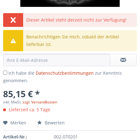
Dieser Artikel steht derzeit nicht zur Verfügung!
Benachrichtigen Sie mich, sobald der Artikel
lieferbar ist.
Ich habe die
Datenschutzbestimmungen
zur Kenntnis
genommen.
85,15 € *
inkl. MwSt.
zzgl. Versandkosten
Lieferzeit ca. 5 Tage
Merken
Bewerten
Artikel-Nr.:
002-070201