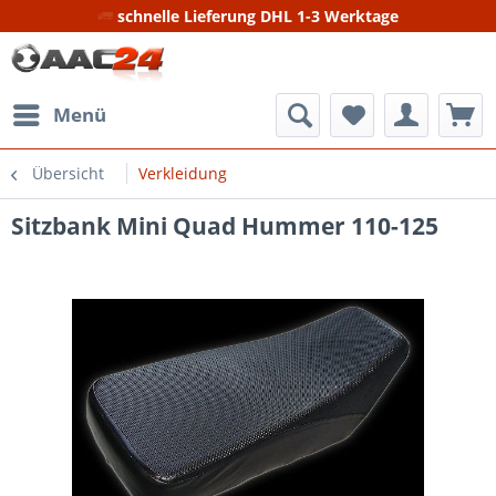
schnelle Lieferung DHL 1-3 Werktage
Menü
Übersicht
Verkleidung
Sitzbank Mini Quad Hummer 110-125