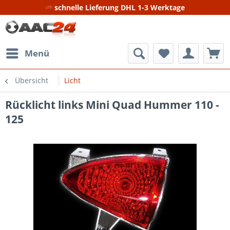
schnelle Lieferung DHL 1-3 Werktage
Menü
Übersicht
Licht
Rücklicht links Mini Quad Hummer 110 -
125