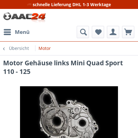
schnelle Lieferung DHL 1-3 Werktage
Menü
Übersicht
Motor
Motor Gehäuse links Mini Quad Sport
110 - 125