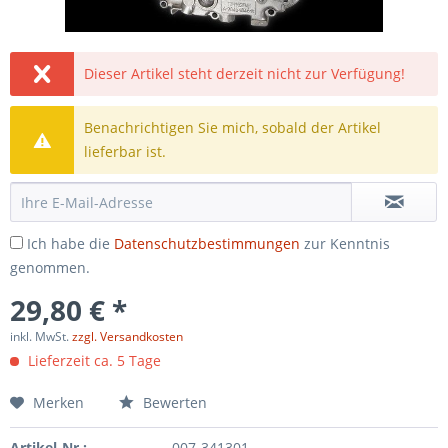
Dieser Artikel steht derzeit nicht zur Verfügung!
Benachrichtigen Sie mich, sobald der Artikel
lieferbar ist.
Ich habe die
Datenschutzbestimmungen
zur Kenntnis
genommen.
29,80 € *
inkl. MwSt.
zzgl. Versandkosten
Lieferzeit ca. 5 Tage
Merken
Bewerten
Artikel-Nr.:
007-341301