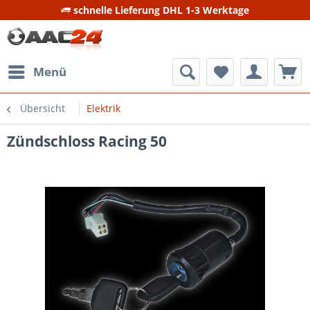
schnelle Lieferung DHL 1-3 Werktage
Menü
Übersicht
Elektrik
Zündschloss Racing 50