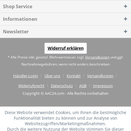
Shop Service
Informationen
Newsletter
Widerruf erklären
* Alle Preise inkl. gesetzl. Mehrwertsteuer zzgl.
Versandkosten
und ggf.
Nachnahmegebühren, wenn nicht anders beschrieben
Händler-Login
Über uns
Kontakt
Versandkosten
Widerrufsrecht
Datenschutz
AGB
Impressum
Copyright © AAC24.com - Alle Rechte vorbehalten
Diese Website verwendet Cookies, um Ihnen die bestmögliche
Funktionalität bieten zu können und zur Analyse von
Websitezugriffen/Marketingmaßnahmen.
Durch die weitere Nutzung der Website stimmen Sie dieser