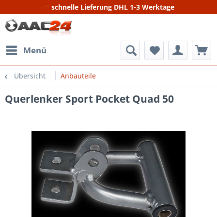
schnelle Lieferung DHL 1-3 Werktage
Menü
Übersicht
Anbauteile
Querlenker Sport Pocket Quad 50