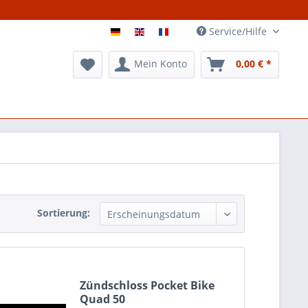
Service/Hilfe
Mein Konto
0,00 € *
Sortierung:
Zündschloss Pocket Bike
Quad 50