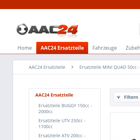
Home
AAC24 Ersatzteile
Fahrzeuge
Zube
AAC24 Ersatzteile
Ersatzteile MINI QUAD 50cc -
AAC24 Ersatzteile
Filtern
Ersatzteile BUGGY 150cc -
2000cc
Ersatzteile UTV 250cc -
1100cc
Ersatzteile ATV 200cc -