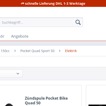
schnelle Lieferung DHL 1-3 Werktage
hör
Angebote
 150cc
Pocket Quad Sport 50
Elektrik
Zündspule Pocket Bike
Quad 50