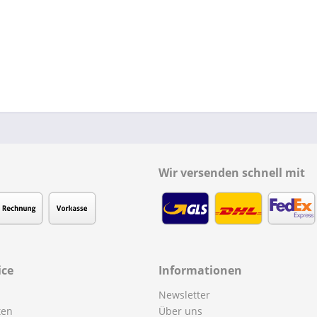
Wir versenden schnell mit
ice
Informationen
Newsletter
ten
Über uns