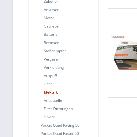
Zubehör
Anlasser
Motor
Getriebe
Batterie
Bremsen
Stoßdämpfer
Vergaser
Verkleidung
Auspuff
Licht
Elektrik
Anbauteile
Filter Dichtungen
Divers
Pocket Quad Racing 50
Pocket Quad Faster 50