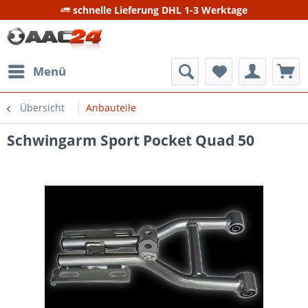
schnelle Lieferung DHL 1-3 Werktage
Menü
Übersicht
Anbauteile
Schwingarm Sport Pocket Quad 50