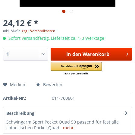
24,12 € *
inkl. MwSt.
zzgl. Versandkosten
Sofort versandfertig, Lieferzeit ca. 1-3 Werktage
In den
Warenkorb
Merken
Bewerten
Artikel-Nr.:
011-760601
Beschreibung
Schwingarm Sport Pocket Quad 50 passend für fast alle
chinesischen Pocket Quad
mehr