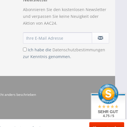
Abonnieren Sie den kostenlosen Newsletter
und verpassen Sie keine Neuigkeit oder
Aktion von AAC24.
Ich habe die
Datenschutzbestimmungen
zur Kenntnis genommen.
ht anders beschrieben
SEHR GUT
4.75 / 5
aus 20 Bewertungen