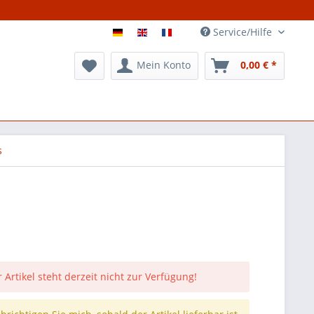
Service/Hilfe
Mein Konto
0,00 € *
s
 Artikel steht derzeit nicht zur Verfügung!