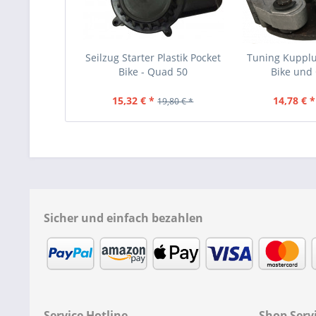
Seilzug Starter Plastik Pocket
Tuning Kupplu
Bike - Quad 50
Bike und
15,32 € *
14,78 € *
19,80 € *
Sicher und einfach bezahlen
Service Hotline
Shop Serv