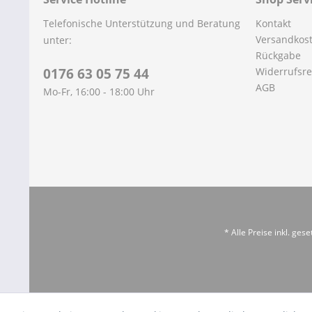
Telefonische Unterstützung und Beratung
Kontakt
Versandkos
unter:
Rückgabe
0176 63 05 75 44
Widerrufsre
AGB
Mo-Fr, 16:00 - 18:00 Uhr
* Alle Preise inkl. ges