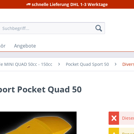
schnelle Lieferung DHL 1-3 Werktage
hör
Angebote
ile MINI QUAD 50cc - 150cc
Pocket Quad Sport 50
Diver
port Pocket Quad 50
Dieser