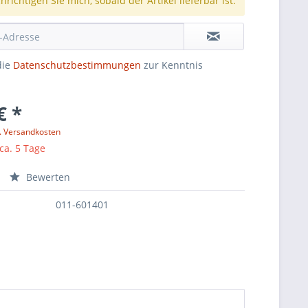
richtigen Sie mich, sobald der Artikel lieferbar ist.
die
Datenschutzbestimmungen
zur Kenntnis
€ *
l. Versandkosten
 ca. 5 Tage
Bewerten
011-601401