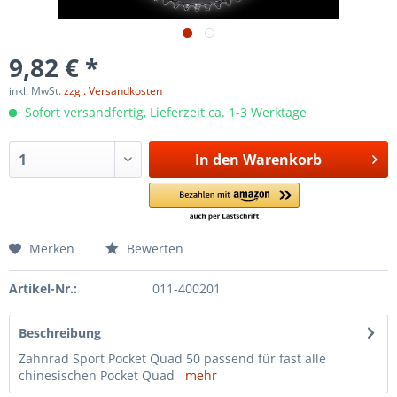
9,82 € *
inkl. MwSt.
zzgl. Versandkosten
Sofort versandfertig, Lieferzeit ca. 1-3 Werktage
In den
Warenkorb
Merken
Bewerten
Artikel-Nr.:
011-400201
Beschreibung
Zahnrad Sport Pocket Quad 50 passend für fast alle
chinesischen Pocket Quad
mehr