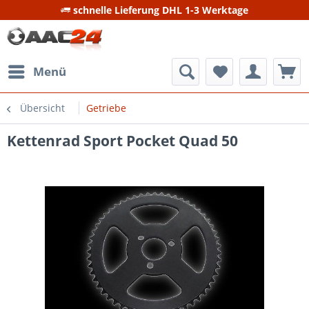
schnelle Lieferung DHL 1-3 Werktage
Menü
Übersicht
Getriebe
Kettenrad Sport Pocket Quad 50