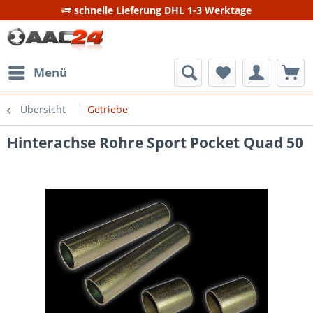
schnelle Lieferung DHL 1-3 Werktage
Menü
Übersicht
Getriebe
Hinterachse Rohre Sport Pocket Quad 50