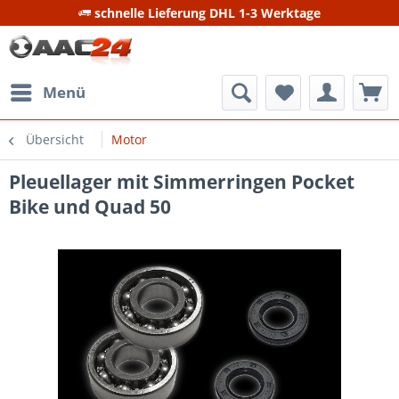
schnelle Lieferung DHL 1-3 Werktage
Menü
Übersicht
Motor
Pleuellager mit Simmerringen Pocket
Bike und Quad 50