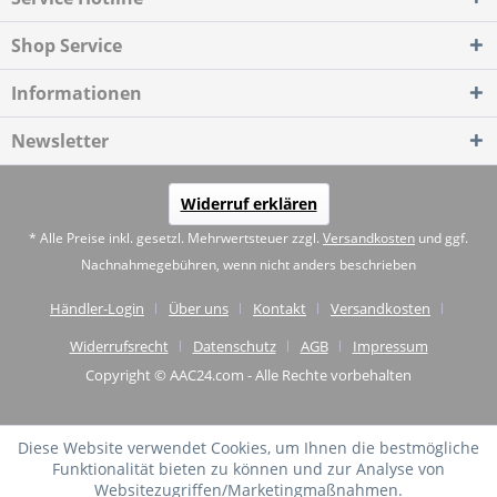
Shop Service
Informationen
Newsletter
Widerruf erklären
* Alle Preise inkl. gesetzl. Mehrwertsteuer zzgl.
Versandkosten
und ggf.
Nachnahmegebühren, wenn nicht anders beschrieben
Händler-Login
Über uns
Kontakt
Versandkosten
Widerrufsrecht
Datenschutz
AGB
Impressum
Copyright © AAC24.com - Alle Rechte vorbehalten
Diese Website verwendet Cookies, um Ihnen die bestmögliche
Funktionalität bieten zu können und zur Analyse von
Websitezugriffen/Marketingmaßnahmen.