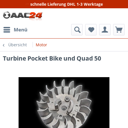
schnelle Lieferung DHL 1-3 Werktage
Menü
Übersicht
Motor
Turbine Pocket Bike und Quad 50