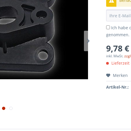
Benach
Ich habe 
genommen.
9,78 €
inkl. MwSt.
zzg
Lieferzeit
Merken
Artikel-Nr.: