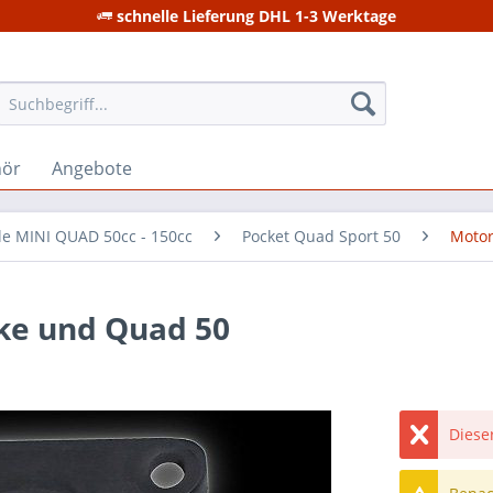
schnelle Lieferung DHL 1-3 Werktage
hör
Angebote
ile MINI QUAD 50cc - 150cc
Pocket Quad Sport 50
Moto
ike und Quad 50
Dieser