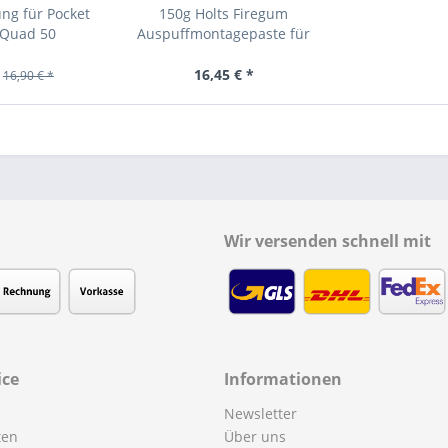
ng für Pocket
150g Holts Firegum
 Quad 50
Auspuffmontagepaste für
alle...
16,45 € *
16,90 € *
Wir versenden schnell mit
ice
Informationen
Newsletter
ten
Über uns