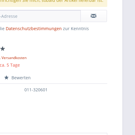
richtigen Sie mich, sobald der Artikel lieferbar ist.
die
Datenschutzbestimmungen
zur Kenntnis
 *
l. Versandkosten
 ca. 5 Tage
Bewerten
011-320601