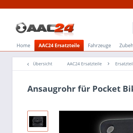
Home
AAC24 Ersatzteile
Fahrzeuge
Zube
Übersicht
AAC24 Ersatzteile
Ersatzte
Ansaugrohr für Pocket B