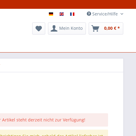
Service/Hilfe
Mein Konto
0,00 € *
r
 Artikel steht derzeit nicht zur Verfügung!