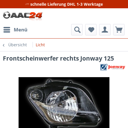
schnelle Lieferung DHL 1-3 Werktage
Menü
Übersicht
Licht
Frontscheinwerfer rechts Jonway 125