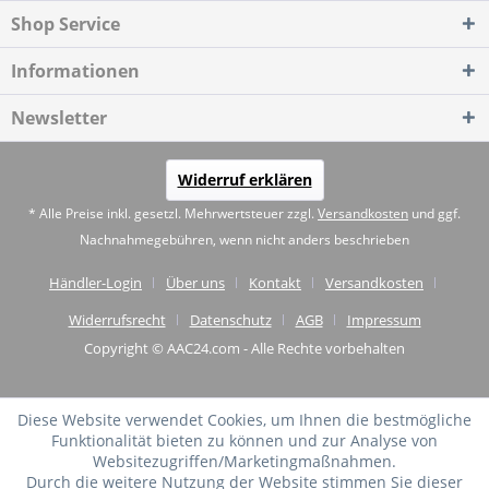
Shop Service
Informationen
Newsletter
Widerruf erklären
* Alle Preise inkl. gesetzl. Mehrwertsteuer zzgl.
Versandkosten
und ggf.
Nachnahmegebühren, wenn nicht anders beschrieben
Händler-Login
Über uns
Kontakt
Versandkosten
Widerrufsrecht
Datenschutz
AGB
Impressum
Copyright © AAC24.com - Alle Rechte vorbehalten
Diese Website verwendet Cookies, um Ihnen die bestmögliche
Funktionalität bieten zu können und zur Analyse von
Websitezugriffen/Marketingmaßnahmen.
Durch die weitere Nutzung der Website stimmen Sie dieser