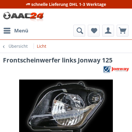
schnelle Lieferung DHL 1-3 Werktage
Menü
Übersicht
Licht
Frontscheinwerfer links Jonway 125