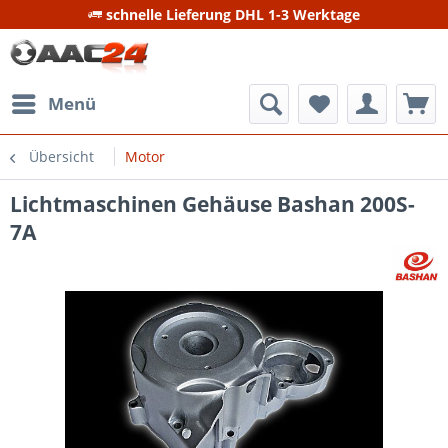
schnelle Lieferung DHL 1-3 Werktage
Menü
Übersicht
Motor
Lichtmaschinen Gehäuse Bashan 200S-
7A