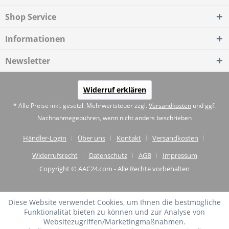
Shop Service
Informationen
Newsletter
Widerruf erklären
* Alle Preise inkl. gesetzl. Mehrwertsteuer zzgl.
Versandkosten
und ggf.
Nachnahmegebühren, wenn nicht anders beschrieben
Händler-Login
Über uns
Kontakt
Versandkosten
Widerrufsrecht
Datenschutz
AGB
Impressum
Copyright © AAC24.com - Alle Rechte vorbehalten
Diese Website verwendet Cookies, um Ihnen die bestmögliche
Funktionalität bieten zu können und zur Analyse von
Websitezugriffen/Marketingmaßnahmen.