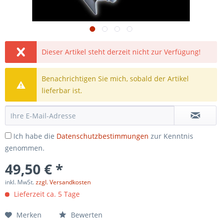
Dieser Artikel steht derzeit nicht zur Verfügung!
Benachrichtigen Sie mich, sobald der Artikel
lieferbar ist.
Ich habe die
Datenschutzbestimmungen
zur Kenntnis
genommen.
49,50 € *
inkl. MwSt.
zzgl. Versandkosten
Lieferzeit ca. 5 Tage
Merken
Bewerten