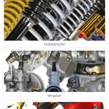
Stoßdämpfer
Vergaser