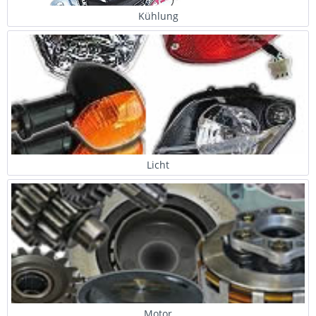
Kühlung
Licht
Motor