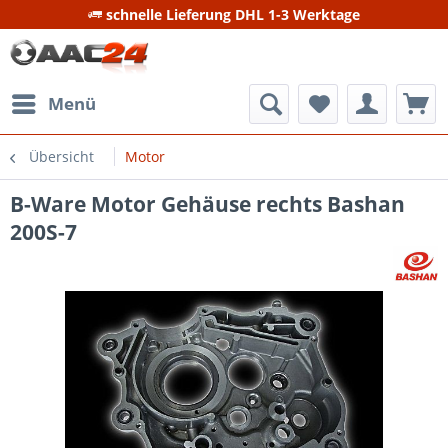
schnelle Lieferung DHL 1-3 Werktage
Menü
Übersicht
Motor
B-Ware Motor Gehäuse rechts Bashan
200S-7