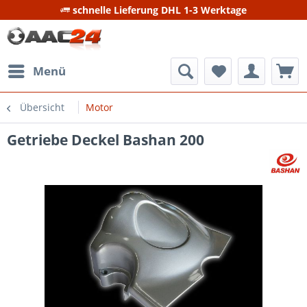
schnelle Lieferung DHL 1-3 Werktage
Menü
Übersicht
Motor
Getriebe Deckel Bashan 200