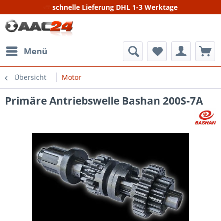
schnelle Lieferung DHL 1-3 Werktage
Menü
Übersicht
Motor
Primäre Antriebswelle Bashan 200S-7A