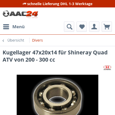
schnelle Lieferung DHL 1-3 Werktage
Menü
Übersicht
Divers
Kugellager 47x20x14 für Shineray Quad
ATV von 200 - 300 cc