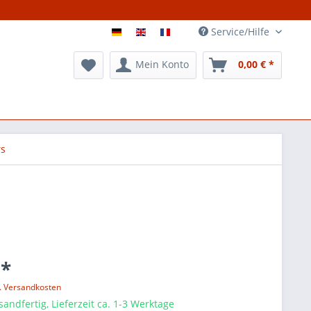
Service/Hilfe
Mein Konto
0,00 € *
rs
 *
l. Versandkosten
sandfertig, Lieferzeit ca. 1-3 Werktage