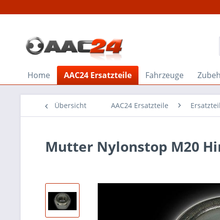
Home
AAC24 Ersatzteile
Fahrzeuge
Zube
Übersicht
AAC24 Ersatzteile
Ersatzte
Mutter Nylonstop M20 Hi