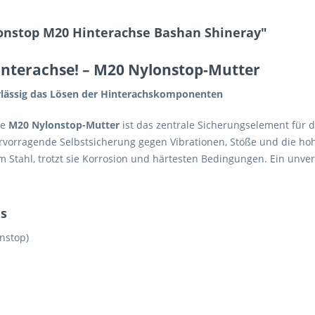
onstop M20 Hinterachse Bashan Shineray"
interachse!
– M20 Nylonstop-Mutter
rlässig das Lösen der Hinterachskomponenten
se
M20 Nylonstop-Mutter
ist das zentrale Sicherungselement für 
ervorragende Selbstsicherung gegen Vibrationen, Stöße und die hoh
 Stahl, trotzt sie Korrosion und härtesten Bedingungen. Ein unverz
ls
nstop)