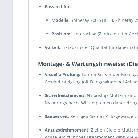
Passend für:
Modelle:
Shineray 200 STIIE-B, Shineray 2
Position:
Hinterachse (Zentralmutter / Ach
Vorteil:
Erstausrüster-Qualität für dauerhafte 
Montage- & Wartungshinweise: (Dient
Visuelle Prüfung:
Führen Sie vor der Montag
Gewindesteigung (oft Feingewinde bei Achsen)
Sicherheitshinweis:
Nylonstop-Muttern sind 
Nylonrings nach. Wir empfehlen daher dring
Sauberkeit:
Reinigen Sie das Achsgewinde vor
Anzugsdrehmoment:
Ziehen Sie die Mutter
Achse, ein zu hohes Drehmoment kann die A