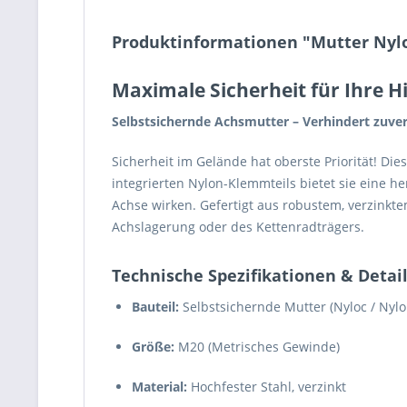
Produktinformationen "Mutter Nyl
Maximale Sicherheit für Ihre H
Selbstsichernde Achsmutter – Verhindert zuve
Sicherheit im Gelände hat oberste Priorität! Die
integrierten Nylon-Klemmteils bietet sie eine h
Achse wirken. Gefertigt aus robustem, verzinktem
Achslagerung oder des Kettenradträgers.
Technische Spezifikationen & Detai
Bauteil:
Selbstsichernde Mutter (Nyloc / Nylo
Größe:
M20 (Metrisches Gewinde)
Material:
Hochfester Stahl, verzinkt