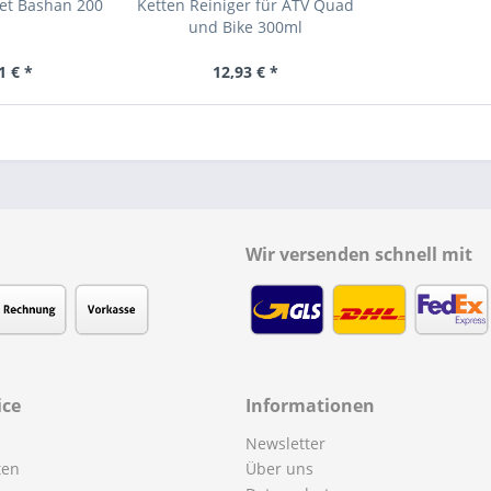
Set Bashan 200
Ketten Reiniger für ATV Quad
und Bike 300ml
1 € *
12,93 € *
Wir versenden schnell mit
ice
Informationen
Newsletter
ten
Über uns