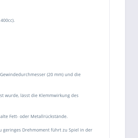
 400cc).
n Gewindedurchmesser (20 mm) und die
öst wurde, lässt die Klemmwirkung des
lte Fett- oder Metallrückstände.
zu geringes Drehmoment führt zu Spiel in der