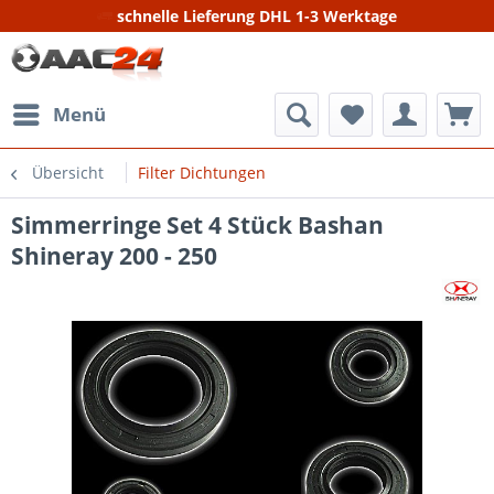
schnelle Lieferung DHL 1-3 Werktage
Menü
Übersicht
Filter Dichtungen
Simmerringe Set 4 Stück Bashan
Shineray 200 - 250