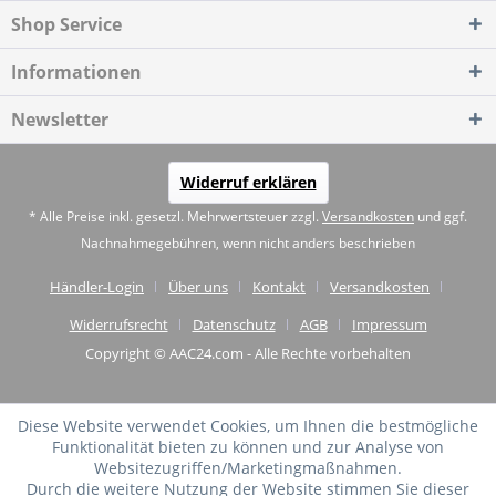
Shop Service
Informationen
Newsletter
Widerruf erklären
* Alle Preise inkl. gesetzl. Mehrwertsteuer zzgl.
Versandkosten
und ggf.
Nachnahmegebühren, wenn nicht anders beschrieben
Händler-Login
Über uns
Kontakt
Versandkosten
Widerrufsrecht
Datenschutz
AGB
Impressum
Copyright © AAC24.com - Alle Rechte vorbehalten
Diese Website verwendet Cookies, um Ihnen die bestmögliche
Funktionalität bieten zu können und zur Analyse von
Websitezugriffen/Marketingmaßnahmen.
Durch die weitere Nutzung der Website stimmen Sie dieser