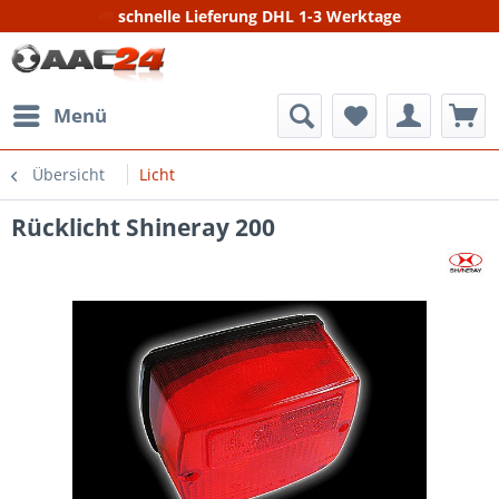
schnelle Lieferung DHL 1-3 Werktage
Menü
Übersicht
Licht
Rücklicht Shineray 200