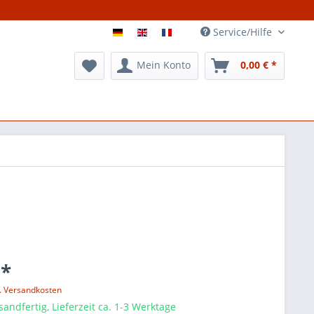
Service/Hilfe
Mein Konto
0,00 € *
 *
l. Versandkosten
sandfertig, Lieferzeit ca. 1-3 Werktage