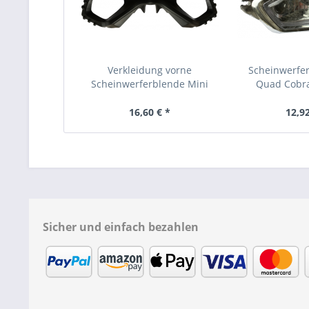
Verkleidung vorne
Scheinwerfer
Scheinwerferblende Mini
Quad Cobra
Quad...
16,60 € *
12,92
Sicher und einfach bezahlen