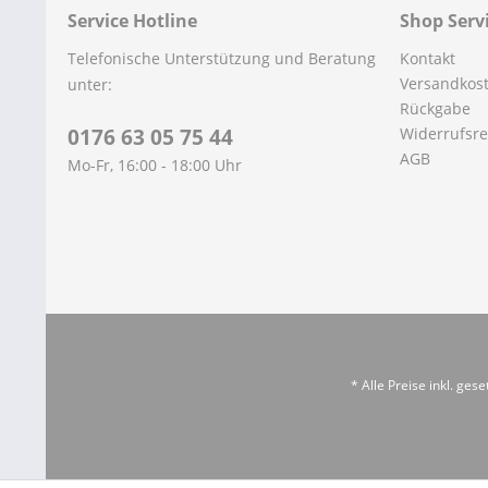
Service Hotline
Shop Serv
Telefonische Unterstützung und Beratung
Kontakt
Versandkos
unter:
Rückgabe
0176 63 05 75 44
Widerrufsre
AGB
Mo-Fr, 16:00 - 18:00 Uhr
* Alle Preise inkl. ges