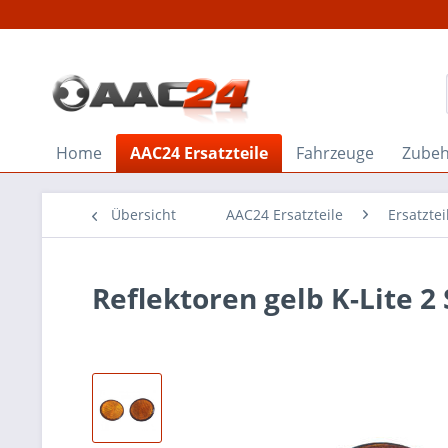
Home
AAC24 Ersatzteile
Fahrzeuge
Zube
Übersicht
AAC24 Ersatzteile
Ersatzte
Reflektoren gelb K-Lite 2