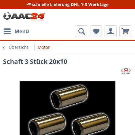
schnelle Lieferung DHL 1-3 Werktage
Menü
Übersicht
Motor
Schaft 3 Stück 20x10